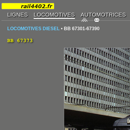
LOCOMOTIVES DIESEL
• BB 67301-67390
BB 67373