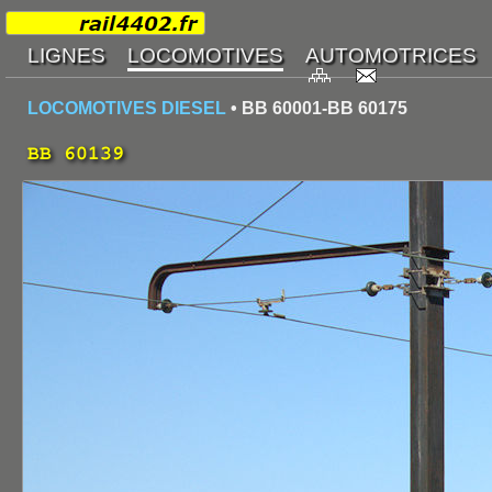
LOCOMOTIVES DIESEL
• BB 60001-BB 60175
BB 60139