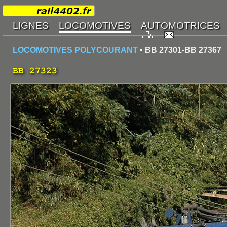
LOCOMOTIVES POLYCOURANT
• BB 27301-BB 27367
BB 27323