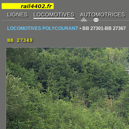
LOCOMOTIVES POLYCOURANT
• BB 27301-BB 27367
BB 27349