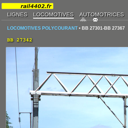
LOCOMOTIVES POLYCOURANT
• BB 27301-BB 27367
BB 27342