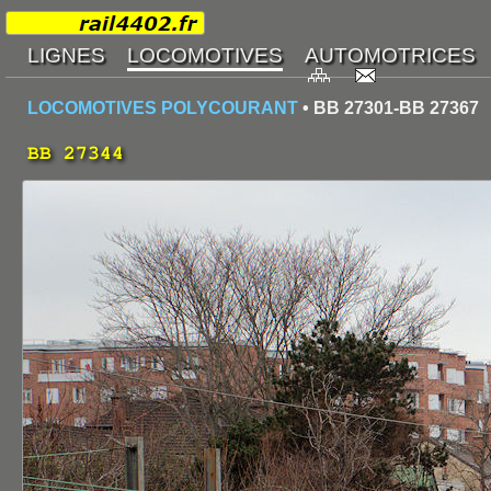
LOCOMOTIVES POLYCOURANT
• BB 27301-BB 27367
BB 27344