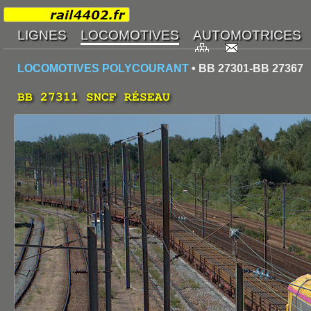
LOCOMOTIVES POLYCOURANT
• BB 27301-BB 27367
BB 27311 SNCF RÉSEAU