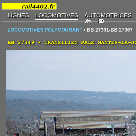
LOCOMOTIVES POLYCOURANT
• BB 27301-BB 27367
BB 27349 • TRANSILIEN PALE MANTES-LA-J