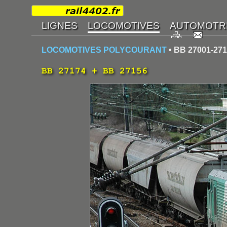
LOCOMOTIVES POLYCOURANT
• BB 27001-27
BB 27174 + BB 27156