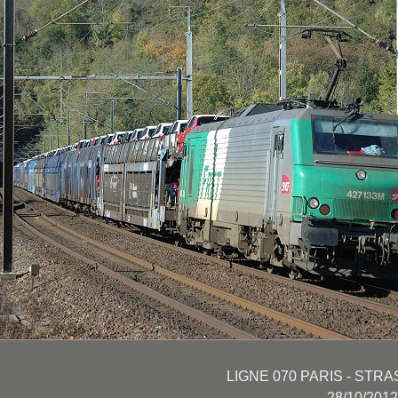
LIGNE 070 PARIS - STRA
28/10/201