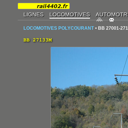
LOCOMOTIVES POLYCOURANT
• BB 27001-27
BB 27133M