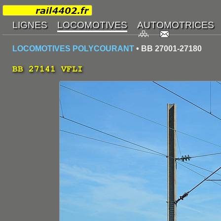
LOCOMOTIVES POLYCOURANT
• BB 27001-27180
BB 27141 VFLI