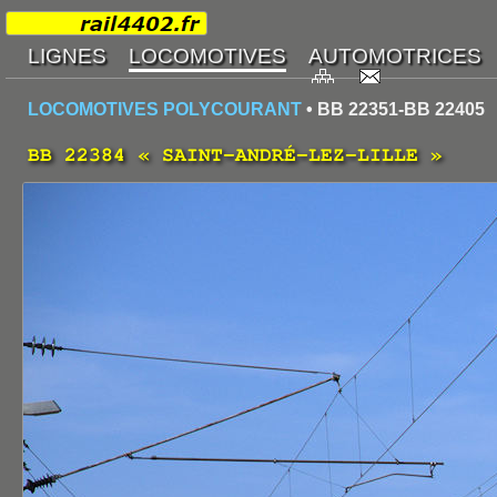
LOCOMOTIVES POLYCOURANT
• BB 22351-BB 22405
BB 22384 « SAINT-ANDRÉ-LEZ-LILLE »