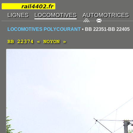
LOCOMOTIVES POLYCOURANT
• BB 22351-BB 22405
BB 22374 « NOYON »