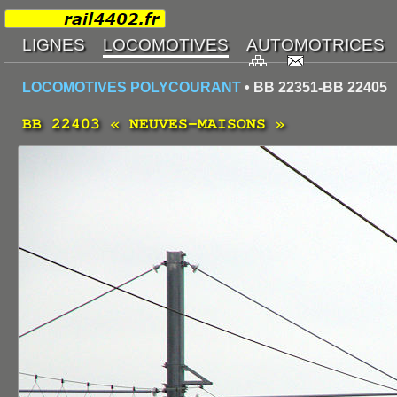
LOCOMOTIVES POLYCOURANT
• BB 22351-BB 22405
BB 22403 « NEUVES-MAISONS »