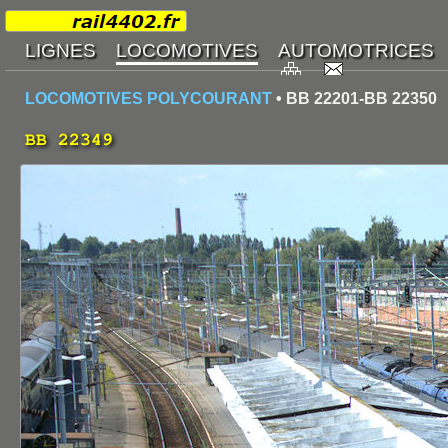
LOCOMOTIVES POLYCOURANT
• BB 22201-BB 22350
BB 22349