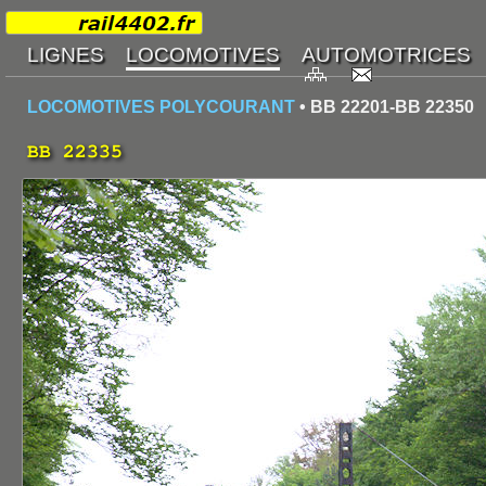
LOCOMOTIVES POLYCOURANT
• BB 22201-BB 22350
BB 22335