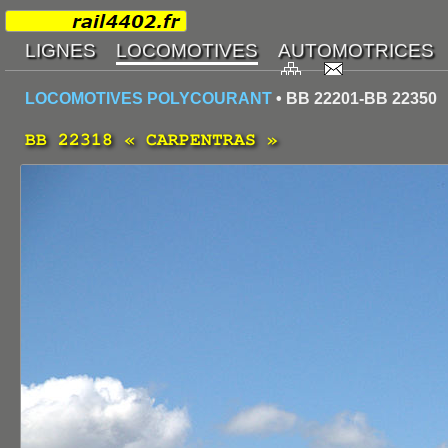
LOCOMOTIVES POLYCOURANT
• BB 22201-BB 22350
BB 22318 « CARPENTRAS »