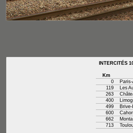
INTERCITÉS 1
Km
0
Paris-
119
Les A
263
Châte
400
Limog
499
Brive-
600
Cahor
662
Monta
713
Toulo