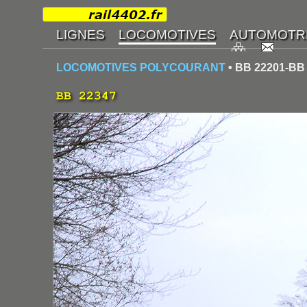
LOCOMOTIVES POLYCOURANT
• BB 22201-BB
BB 22347