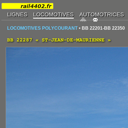
LOCOMOTIVES POLYCOURANT
• BB 22201-BB 22350
BB 22287 « ST-JEAN-DE-MAURIENNE »