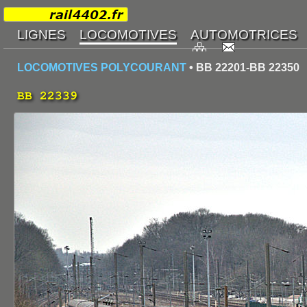
LOCOMOTIVES POLYCOURANT
• BB 22201-BB 22350
BB 22339