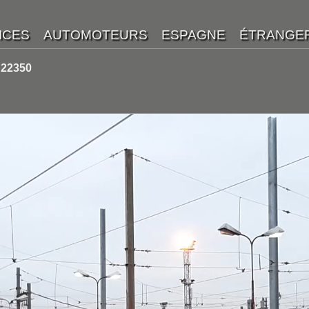
 22350