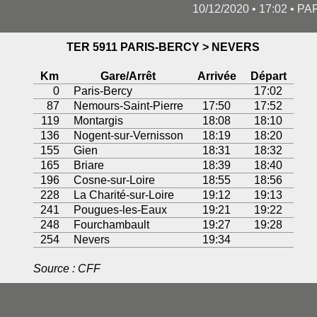
10/12/2020 • 17:02 • P
TER 5911 PARIS-BERCY > NEVERS
Km
Gare/Arrêt
Arrivée
Départ
0
Paris-Bercy
17:02
87
Nemours-Saint-Pierre
17:50
17:52
119
Montargis
18:08
18:10
136
Nogent-sur-Vernisson
18:19
18:20
155
Gien
18:31
18:32
165
Briare
18:39
18:40
196
Cosne-sur-Loire
18:55
18:56
228
La Charité-sur-Loire
19:12
19:13
241
Pougues-les-Eaux
19:21
19:22
248
Fourchambault
19:27
19:28
254
Nevers
19:34
Source : CFF