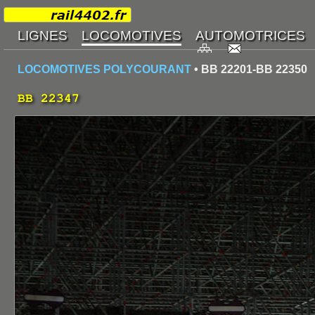
LOCOMOTIVES POLYCOURANT
• BB 22201-BB 22350
BB 22347