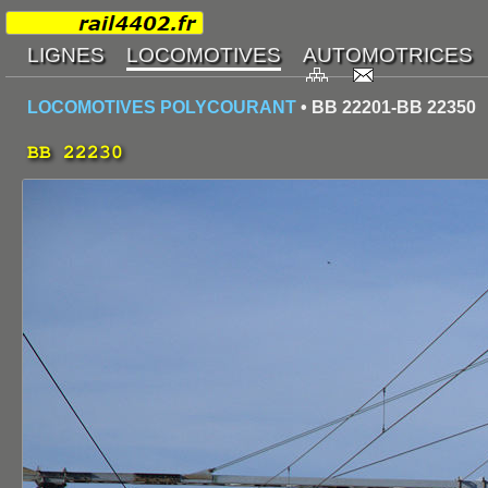
LOCOMOTIVES POLYCOURANT
• BB 22201-BB 22350
BB 22230