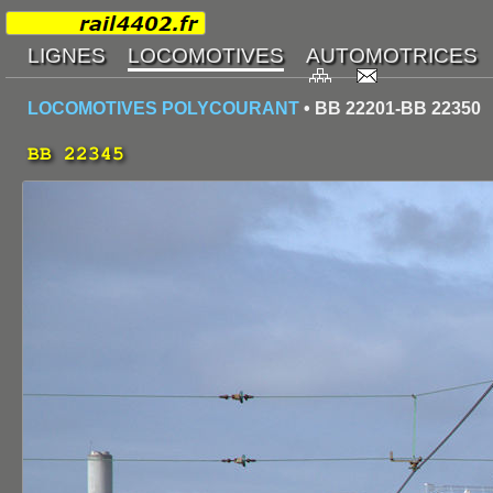
LOCOMOTIVES POLYCOURANT
• BB 22201-BB 22350
BB 22345