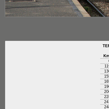
TE
K
11
13
15
16
19
20
22
24
24