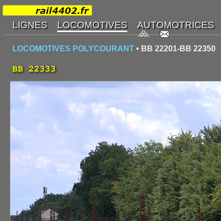
LOCOMOTIVES POLYCOURANT
• BB 22201-BB 22350
BB 22333