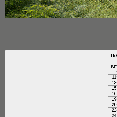
TE
K
11
13
15
16
19
20
22
24