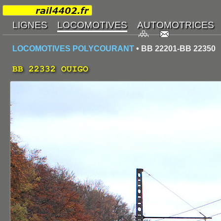
LOCOMOTIVES POLYCOURANT
• BB 22201-BB 22350
BB 22332 OUIGO