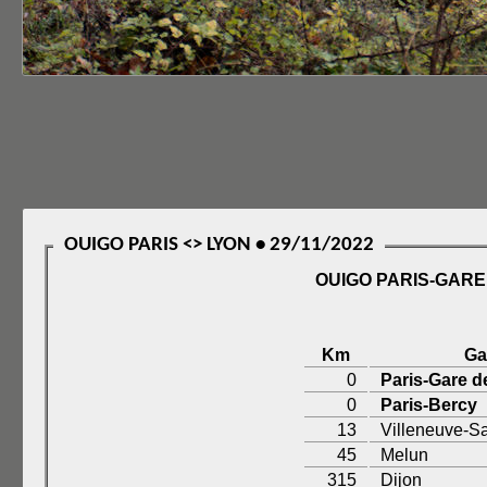
OUIGO PARIS <> LYON • 29/11/2022
OUIGO PARIS-GARE
Km
Ga
0
Paris-Gare d
0
Paris-Bercy
13
Villeneuve-S
45
Melun
315
Dijon