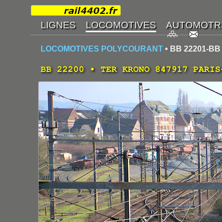
LOCOMOTIVES POLYCOURANT
• BB 22201-BB
BB 22200 • TER KRONO 847917 PARIS