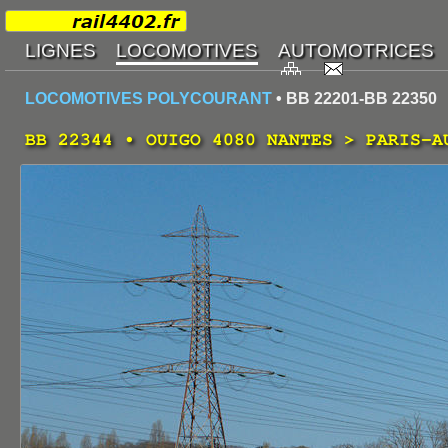
LOCOMOTIVES POLYCOURANT
• BB 22201-BB 22350
BB 22344 • OUIGO 4080 NANTES > PARIS-A