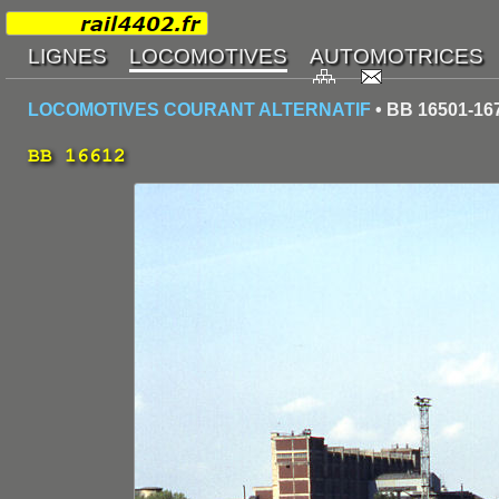
LOCOMOTIVES COURANT ALTERNATIF
• BB 16501-16
BB 16612