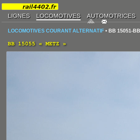
LOCOMOTIVES COURANT ALTERNATIF
• BB 15051-BB
BB 15055 « METZ »