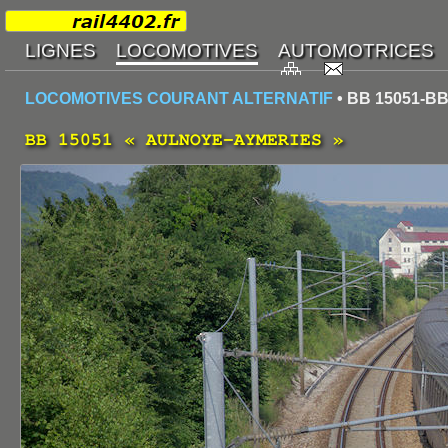
LOCOMOTIVES COURANT ALTERNATIF
• BB 15051-BB
BB 15051 « AULNOYE-AYMERIES »