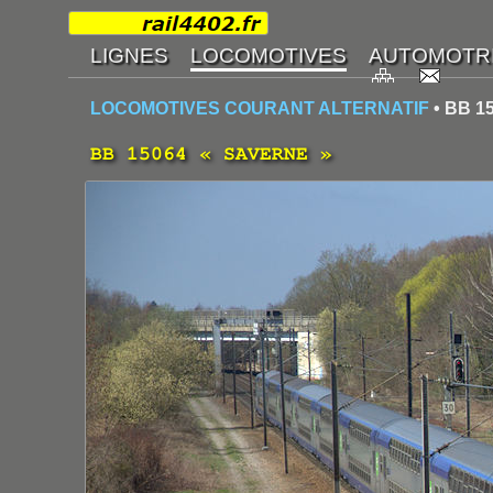
LOCOMOTIVES COURANT ALTERNATIF
• BB 1
BB 15064 « SAVERNE »