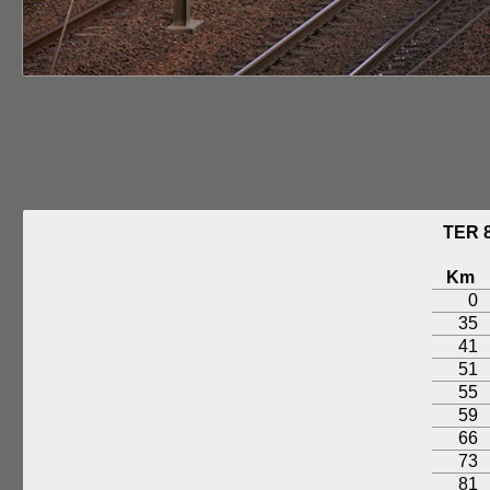
TER 
Km
0
35
41
51
55
59
66
73
81