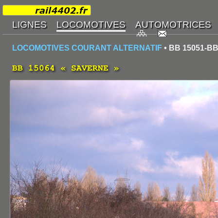
LOCOMOTIVES COURANT ALTERNATIF
• BB 15051-BB
BB 15064 « SAVERNE »