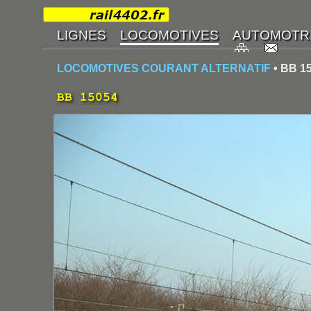
LOCOMOTIVES COURANT ALTERNATIF
• BB 1
BB 15054