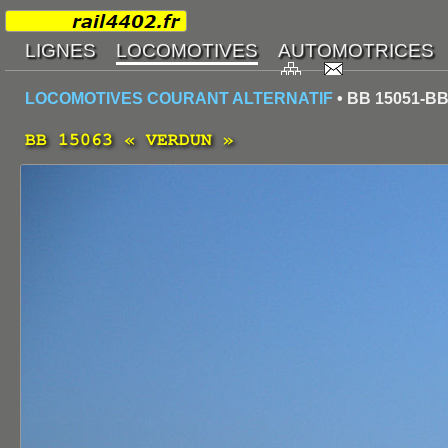
LOCOMOTIVES COURANT ALTERNATIF
• BB 15051-BB
BB 15063 « VERDUN »