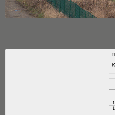
T
1
1