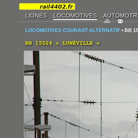
LOCOMOTIVES COURANT ALTERNATIF
• BB 1
BB 15024 « LUNÉVILLE »