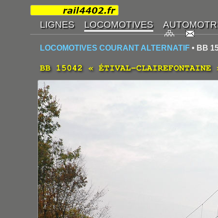
LOCOMOTIVES COURANT ALTERNATIF
• BB 1
BB 15042 « ÉTIVAL-CLAIREFONTAINE 