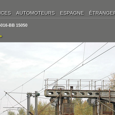
5016-BB 15050
»