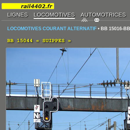
LOCOMOTIVES COURANT ALTERNATIF
• BB 15016-BB
BB 15044 « SUIPPES »