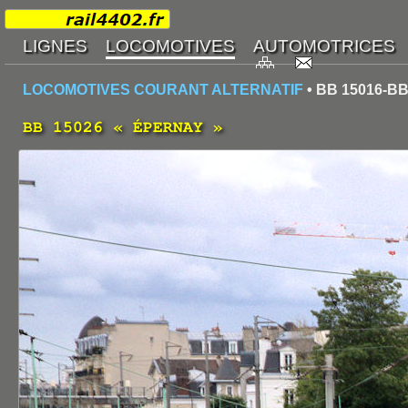
LOCOMOTIVES COURANT ALTERNATIF
• BB 15016-BB
BB 15026 « ÉPERNAY »