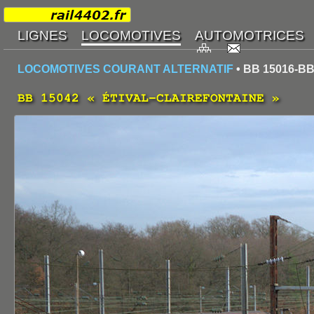
LOCOMOTIVES COURANT ALTERNATIF
• BB 15016-BB
BB 15042 « ÉTIVAL-CLAIREFONTAINE »