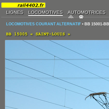
LOCOMOTIVES COURANT ALTERNATIF
• BB 15001-BB
BB 15005 « SAINT-LOUIS »