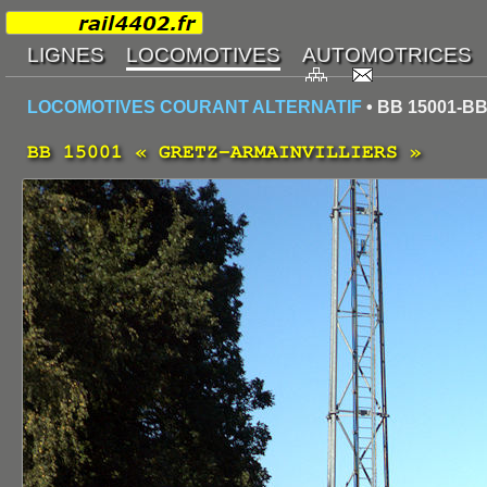
LOCOMOTIVES COURANT ALTERNATIF
• BB 15001-BB
BB 15001 « GRETZ-ARMAINVILLIERS »