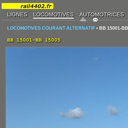
LOCOMOTIVES COURANT ALTERNATIF
• BB 15001-BB
BB 15001-BB 15005