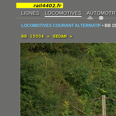
LOCOMOTIVES COURANT ALTERNATIF
• BB 1
BB 15004 « SEDAN »