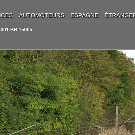
5001-BB 15005