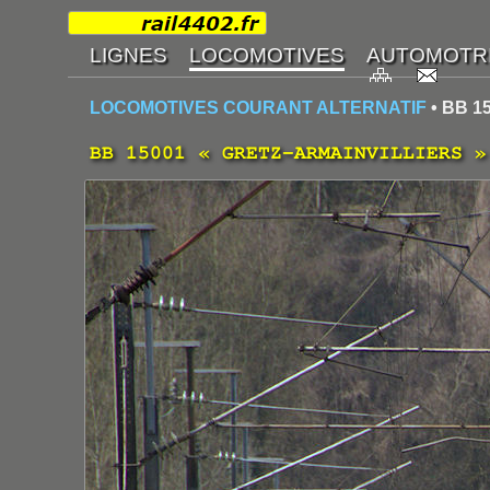
LOCOMOTIVES COURANT ALTERNATIF
• BB 1
BB 15001 « GRETZ-ARMAINVILLIERS »