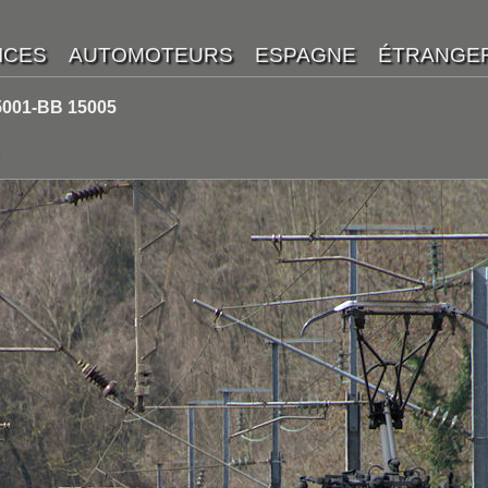
5001-BB 15005