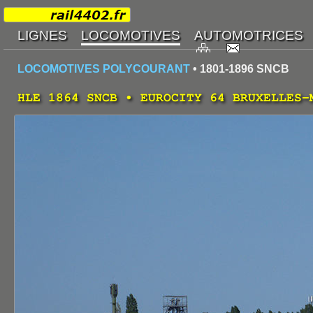
LOCOMOTIVES POLYCOURANT
• 1801-1896 SNCB
HLE 1864 SNCB • EUROCITY 64 BRUXELLES-