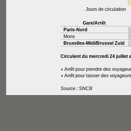
Jours de circulation
Gare/Arrêt
Paris-Nord
Mons
Bruxelles-Midi/Brussel Zuid
Circulent du mercredi 24 juill
◗ Arrêt pour prendre des voyageur
◖ Arrêt pour laisser des voyageur
Source : SNCB