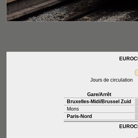
EUROCI
Jours de circulation
Gare/Arrêt
Bruxelles-Midi/Brussel Zuid
Mons
Paris-Nord
EUROCI