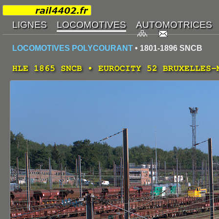
LOCOMOTIVES POLYCOURANT
• 1801-1896 SNCB
HLE 1865 SNCB • EUROCITY 52 BRUXELLES-