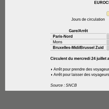
EUROCI
Jours de circulation
Gare/Arrêt
Paris-Nord
Mons
Bruxelles-Midi/Brussel Zuid
Circulent du mercredi 24 juill
◗ Arrêt pour prendre des voyageur
◖ Arrêt pour laisser des voyageur
Source : SNCB